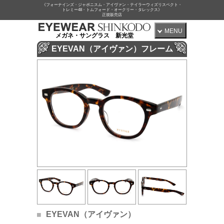
《フォーナインズ・ジャポニスム・アイヴァン・テイラーウィズリスペクト・
トレミー48・トムフォード・オークリー・タレックス》
正規販売店
MENU
メガネ・サングラス 新光堂
EYEVAN（アイヴァン）フレーム
EYEVAN（アイヴァン）