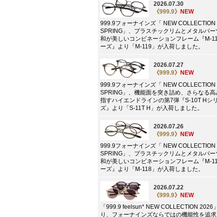
2026.07.30
《999.9》
NEW
999.9フォーナインズ「 NEW COLLECTION 
SPRING」、プラスチックリムとメタルパ
和が美しいコンビネーションフレーム『M-1
ーズ』より「M-119」が入荷しました。
2026.07.27
《999.9》
NEW
999.9フォーナインズ「 NEW COLLECTION 
SPRING」、機能面を突き詰め、さらなる
指すハイエンドラインの第7弾『S-10T Hシ
ズ』より「S-11T H」が入荷しました。
2026.07.26
《999.9》
NEW
999.9フォーナインズ「 NEW COLLECTION 
SPRING」、プラスチックリムとメタルパ
和が美しいコンビネーションフレーム『M-1
ーズ』より「M-118」が入荷しました。
2026.07.22
《999.9》
NEW
「999.9 feelsun* NEW COLLECTION 202
り、フォーナインズならではの機能性を追求