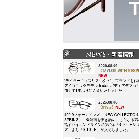
2026.08.06
《TAYLOR WITH RES
NEW
"テイラーウィズリスペクト"、ブランドを代
アイコニックモデルdiadema(ディアデマ) 
加えて1年ぶりに入荷いたしました。
2026.08.06
《999.9》
NEW
999.9フォーナインズ「 NEW COLLECTION 
SPRING」、機能面を突き詰め、さらなる
指すハイエンドラインの第7弾『S-10T Hシ
ズ』より「S-10T H」が入荷しました。