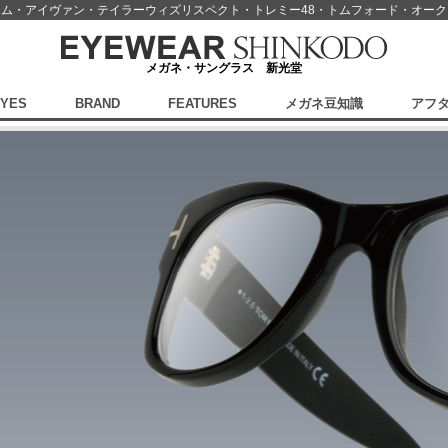
スム・アイヴァン・テイラーウィズリスペクト・
トレミー48・トムフォード・オー
メガネ・サングラス 新光堂
EYES
BRAND
FEATURES
メガネ豆知識
アフ