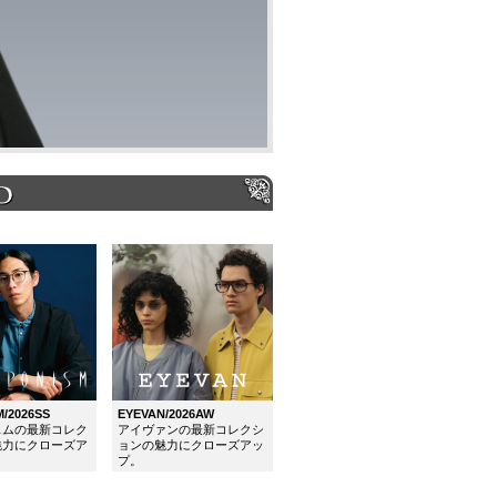
S
/2026SS
EYEVAN/2026AW
スムの最新コレク
アイヴァンの最新コレクシ
魅力にクローズア
ョンの魅力にクローズアッ
プ。