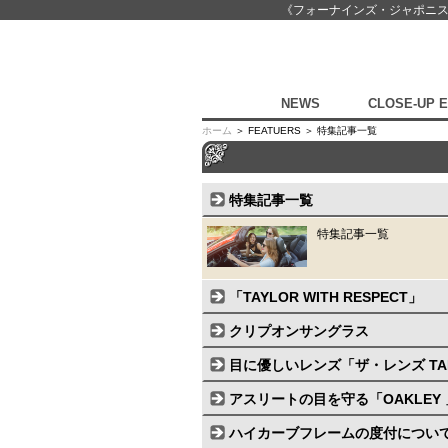
《フォーナインズ・ジャポニ
NEWS
CLOSE-UP 
ホーム
＞ FEATUERS ＞ 特集記事一覧
特集記事一覧
特集記事一覧
「TAYLOR WITH RESPECT」
クリプオンサングラス
目に優しいレンズ「ザ・レンズ TA
アスリートの目を守る「OAKLEY 
ハイカーブフレームの度付につい