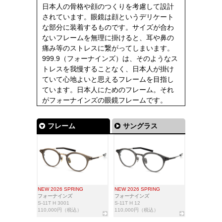
日本人の骨格や顔のつくりを考慮して設計
されています。眼鏡は顔というデリケート
な部分に装着するものです。サイズが合わ
ないフレームを無理に掛けると、耳や鼻の
痛み等のストレスに繋がってしまいます。
999.9（フォーナインズ）は、そのようなス
トレスを我慢することなく、日本人が掛け
ていて心地よいと思えるフレームを目指し
ています。日本人にためのフレーム。それ
がフォーナインズの眼鏡フレームです。
フレーム
サングラス
NEW 2026 SPRING
NEW 2026 SPRING
フォーナインズ
フォーナインズ
S-11T H 3001
S-11T H 12
110,000円（税込）
110,000円（税込）