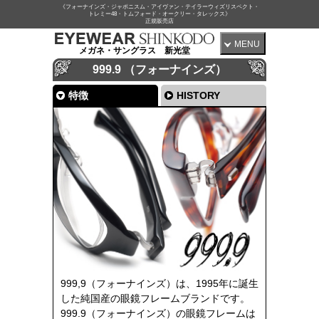
《フォーナインズ・ジャポニスム・アイヴァン・テイラーウィズリスペクト・
トレミー48・トムフォード・オークリー・タレックス》
正規販売店
MENU
メガネ・サングラス 新光堂
999.9 （フォーナインズ）
特徴
HISTORY
999,9（フォーナインズ）は、1995年に誕生
した純国産の眼鏡フレームブランドです。
999.9（フォーナインズ）の眼鏡フレームは