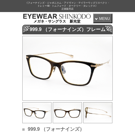
《フォーナインズ・ジャポニスム・アイヴァン・テイラーウィズリスペクト・
トレミー48・トムフォード・オークリー・タレックス》
正規販売店
MENU
メガネ・サングラス 新光堂
999.9 （フォーナインズ）フレーム
999.9 （フォーナインズ）