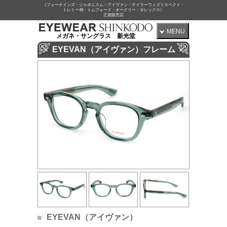
《フォーナインズ・ジャポニスム・アイヴァン・テイラーウィズリスペクト・
トレミー48・トムフォード・オークリー・タレックス》
正規販売店
MENU
メガネ・サングラス 新光堂
EYEVAN（アイヴァン）フレーム
EYEVAN（アイヴァン）