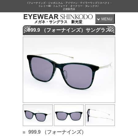
《フォーナインズ・ジャポニスム・アイヴァン・テイラーウィズリスペクト・
トレミー48・トムフォード・オークリー・タレックス》
正規販売店
MENU
メガネ・サングラス 新光堂
999.9 （フォーナインズ）サングラス
999.9 （フォーナインズ）