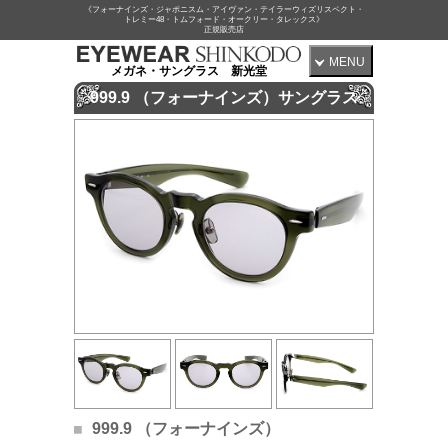
《フォーナインズ・ジャポニスム・アイヴァン・テイラーウィズリスペクト・
トレミー48・トムフォード・オークリー・タレックス》
正規販売店
MENU
メガネ・サングラス 新光堂
999.9 （フォーナインズ）サングラス
999.9 （フォーナインズ）