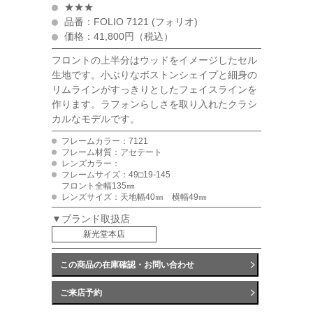
★★★
品番：FOLIO 7121 (フォリオ)
価格：41,800円（税込）
フロントの上半分はウッドをイメージしたセル
生地です。小ぶりなボストンシェイプと細身の
リムラインがすっきりとしたフェイスラインを
作ります。ラフォンらしさを取り入れたクラシ
カルなモデルです。
フレームカラー：7121
フレーム材質：アセテート
レンズカラー：
フレームサイズ：49□19-145
フロント全幅135㎜
レンズサイズ：天地幅40㎜ 横幅49㎜
▼ブランド取扱店
新光堂本店
この商品の在庫確認・お問い合わせ
ご来店予約