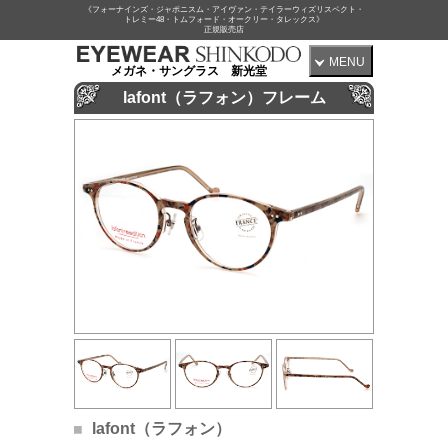
《フォーナインズ・ジャポニスム・アイヴァン・テイラーウィズリスペクト・
トレミー48・トムフォード・オークリー・タレックス》
正規販売店
MENU
メガネ・サングラス 新光堂
lafont（ラフォン）フレーム
lafont（ラフォン）