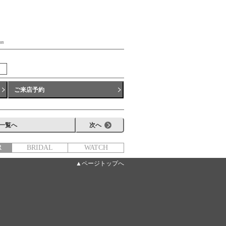
㎜
ご来店予約
一覧へ
次へ
R
BRIDAL
WATCH
▲ページトップへ