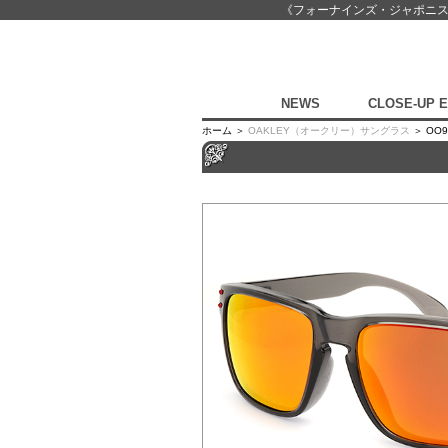
《フォーナインズ・ジャポニ
NEWS
CLOSE-UP 
ホーム ＞
OAKLEY（オークリー）サングラス
＞ OO9