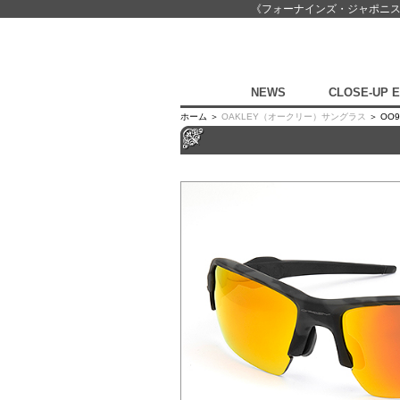
《フォーナインズ・ジャポニ
NEWS
CLOSE-UP 
ホーム ＞
OAKLEY（オークリー）サングラス
＞ OO92