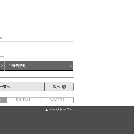
㎜
ご来店予約
一覧へ
次へ
R
BRIDAL
WATCH
▲ページトップへ