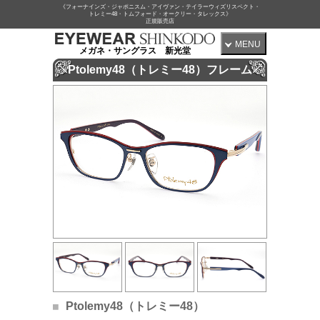
《フォーナインズ・ジャポニスム・アイヴァン・テイラーウィズリスペクト・
トレミー48・トムフォード・オークリー・タレックス》
正規販売店
MENU
メガネ・サングラス 新光堂
Ptolemy48（トレミー48）フレーム
Ptolemy48（トレミー48）