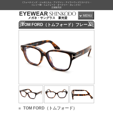
《フォーナインズ・ジャポニスム・アイヴァン・テイラーウィズリスペクト・
トレミー48・トムフォード・オークリー・タレックス》
正規販売店
MENU
メガネ・サングラス 新光堂
TOM FORD（トムフォード）フレーム
TOM FORD（トムフォード）