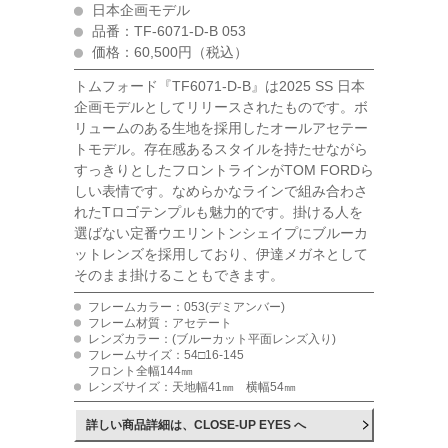
日本企画モデル
品番：TF-6071-D-B 053
価格：60,500円（税込）
トムフォード『TF6071-D-B』は2025 SS 日本
企画モデルとしてリリースされたものです。ボ
リュームのある生地を採用したオールアセテー
トモデル。存在感あるスタイルを持たせながら
すっきりとしたフロントラインがTOM FORDら
しい表情です。なめらかなラインで組み合わさ
れたTロゴテンプルも魅力的です。掛ける人を
選ばない定番ウエリントンシェイプにブルーカ
ットレンズを採用しており、伊達メガネとして
そのまま掛けることもできます。
フレームカラー：053(デミアンバー)
フレーム材質：アセテート
レンズカラー：(ブルーカット平面レンズ入り)
フレームサイズ：54□16-145
フロント全幅144㎜
レンズサイズ：天地幅41㎜ 横幅54㎜
詳しい商品詳細は、CLOSE-UP EYES へ