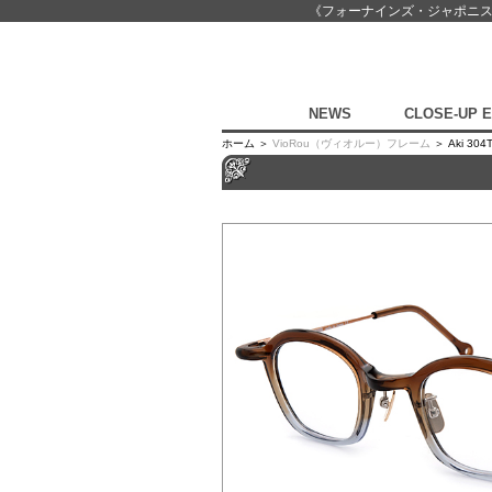
《フォーナインズ・ジャポニ
NEWS
CLOSE-UP 
ホーム ＞
VioRou（ヴィオルー）フレーム
＞ Aki 304