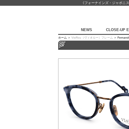
《フォーナインズ・ジャポニ
NEWS
CLOSE-UP 
ホーム ＞
VioRou（ヴィオルー）フレーム
＞ Fernan