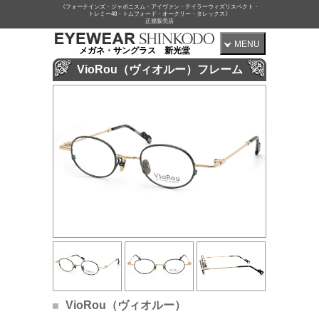
《フォーナインズ・ジャポニスム・アイヴァン・テイラーウィズリスペクト・
トレミー48・トムフォード・オークリー・タレックス》
正規販売店
MENU
メガネ・サングラス 新光堂
VioRou（ヴィオルー）フレーム
VioRou（ヴィオルー）