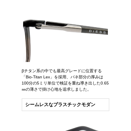
βチタン系の中でも最高グレードに位置する
「Bio-Titan Lex」を採用、バネ部分の厚みは
100分の5ミリ単位で検証を重ね導き出した0.65
㎜の薄さで掛け心地を追求しました。
シームレスなプラスチックモダン