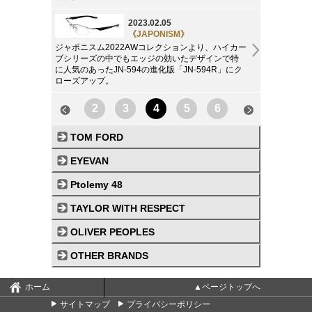
2023.02.05
《JAPONISM》
ジャポニスム2022AWコレクションより、ハイカー
ブシリーズの中でもエッジの効いたデザインで特
に人気のあったJN-594の進化版「JN-594R」にク
ローズアップ。
2
3
4
5
6
TOM FORD
EYEVAN
Ptolemy 48
TAYLOR WITH RESPECT
OLIVER PEOPLES
OTHER BRANDS
ホーム
▲ページトップへ
サイトマップ
プライバシーポリシー