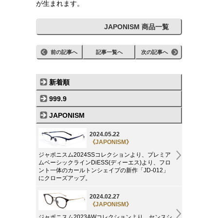
が生まれます。
JAPONISM 商品一覧
前の記事へ
記事一覧へ
次の記事へ
新着順
999.9
JAPONISM
2024.05.22
《JAPONISM》
ジャポニスム2024SSコレクションより、プレミア
ムベーシックラインDiESS(ディーエス)より、フロ
ント一体のカールトンシェイプの新作「JD-012」
にクローズアップ。
2024.02.27
《JAPONISM》
ジャポニスム2023AWコレクションより、センスシ