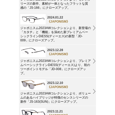
リーズの新作、素材が一体となったフラットな質
感の「JS-166」にクローズアップ。
2024.01.22
《JAPONISM》
ジャポニスム2023AWコレクションより、新登場の
「カタチ」と「機能」を深めた新プレミアムベー
シックラインDiESS(ディーエス)の新型「JD-
009」にクローズアップ。
2023.12.28
《JAPONISM》
ジャポニスム2023AWコレクションより、プレミア
ムベーシックラインDiESS(ディーエス)より、初の
ツーポイントモデル「JD-008」にクローズアッ
プ。
2023.12.10
《JAPONISM》
ジャポニスム2023AWコレクションより、ボリュー
ムのあるハイブリッジが特徴のセンスシリーズの
新作「JS-163(SUN)」にクローズアップ。
2023.11.21