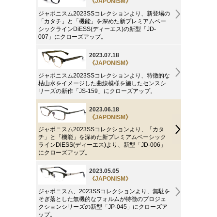
《JAPONISM》
ジャポニスム2023SSコレクションより、新登場の
「カタチ」と「機能」を深めた新プレミアムベー
シックラインDiESS(ディーエス)の新型「JD-
007」にクローズアップ。
2023.07.18
《JAPONISM》
ジャポニスム2023SSコレクションより、特徴的な
枯山水をイメージした曲線模様を施したセンスシ
リーズの新作「JS-159」にクローズアップ。
2023.06.18
《JAPONISM》
ジャポニスム2023SSコレクションより、「カタ
チ」と「機能」を深めた新プレミアムベーシック
ラインDiESS(ディーエス)より、新型「JD-006」
にクローズアップ。
2023.05.05
《JAPONISM》
ジャポニスム、2023SSコレクションより、無駄を
そぎ落とした無機的なフォルムが特徴のプロジェ
クションシリーズの新型「JP-045」にクローズア
ップ。