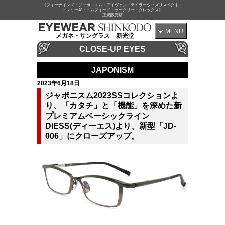
《フォーナインズ・ジャポニスム・アイヴァン・テイラーウィズリスペクト・
トレミー48・トムフォード・オークリー・タレックス》
正規販売店
MENU
メガネ・サングラス 新光堂
CLOSE-UP EYES
JAPONISM
2023年6月18日
ジャポニスム2023SSコレクションよ
り、「カタチ」と「機能」を深めた新
プレミアムベーシックライン
DiESS(ディーエス)より、新型「JD-
006」にクローズアップ。