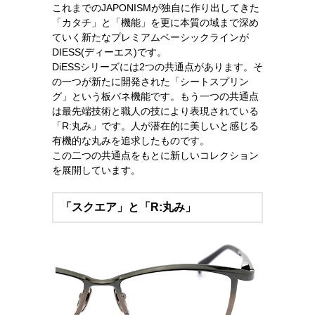
これまでのJAPONISMが独自に作り出してきた
「カタチ」と「機能」を更に本質の域まで深め
ていく新たなプレミアムベーシックラインが
DIESS(ディーエス)です。
DiESSシリーズには2つの共通点があります。そ
の一つが新たに開発された「シートスプリン
グ」という板バネ機能です。もう一つの共通点
は最先端技術と職人の技により表現されている
「R:丸み」です。人が潜在的に美しいと感じる
有機的な丸みを追求したものです。
この二つの共通点をもとに新しいコレクション
を展開しています。
「スクエア」と「R:丸み」