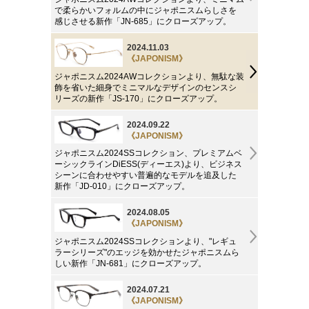
で柔らかいフォルムの中にジャポニスムらしさを
感じさせる新作「JN-685」にクローズアップ。
2024.11.03
《JAPONISM》
ジャポニスム2024AWコレクションより、無駄な装
飾を省いた細身でミニマルなデザインのセンスシ
リーズの新作「JS-170」にクローズアップ。
2024.09.22
《JAPONISM》
ジャポニスム2024SSコレクション、プレミアムベ
ーシックラインDiESS(ディーエス)より、ビジネス
シーンに合わせやすい普遍的なモデルを追及した
新作「JD-010」にクローズアップ。
2024.08.05
《JAPONISM》
ジャポニスム2024SSコレクションより、"レギュ
ラーシリーズ"のエッジを効かせたジャポニスムら
しい新作「JN-681」にクローズアップ。
2024.07.21
《JAPONISM》