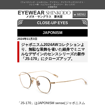
《フォーナインズ・ジャポニスム・アイヴァン・テイラーウィズリスペクト・
トレミー48・トムフォード・オークリー・タレックス》
正規販売店
MENU
メガネ・サングラス 新光堂
CLOSE-UP EYES
JAPONISM
2024年11月3日
ジャポニスム2024AWコレクションよ
り、無駄な装飾を省いた細身でミニマ
ルなデザインのセンスシリーズの新作
「JS-170」にクローズアップ。
「JS-170」はJAPONISM sense(ジャポニスム