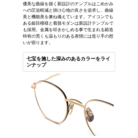
優美な曲線を描く新設計のテンプルはこめかみ
への圧迫軽減と掛け心地の良さを追求し、曲線
美と機能美を兼ね備えています。アイコンでも
ある鎚目模様と着脱モダンは新設計テンプルで
も採用。金属を叩きかしめる事で生まれる鍛造
特有の荒くも温もりのある表情には造り手の想
いが宿ります。
七宝を施した深みのあるカラーをライ
ンナップ