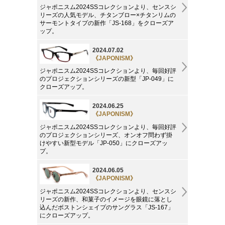
ジャポニスム2024SSコレクションより、センスシ
リーズの人気モデル、チタンブロー×チタンリムの
サーモントタイプの新作「JS-168」をクローズア
ップ。
2024.07.02
《JAPONISM》
ジャポニスム2024SSコレクションより、毎回好評
のプロジェクションシリーズの新型「JP-049」に
クローズアップ。
2024.06.25
《JAPONISM》
ジャポニスム2024SSコレクションより、毎回好評
のプロジェクションシリーズ、オンオフ問わず掛
けやすい新型モデル「JP-050」にクローズアッ
プ。
2024.06.05
《JAPONISM》
ジャポニスム2024SSコレクションより、センスシ
リーズの新作、和菓子のイメージを眼鏡に落とし
込んだボストンシェイプのサングラス「JS-167」
にクローズアップ。