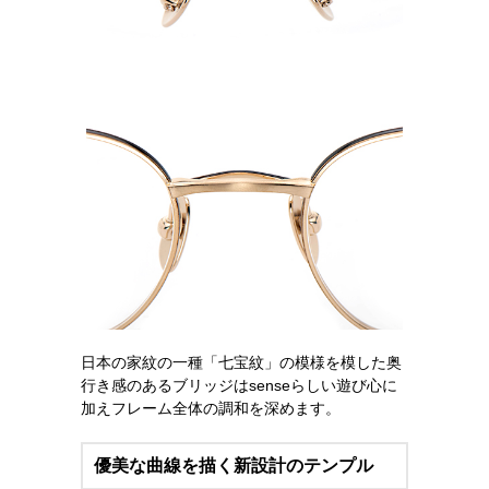
日本の家紋の一種「七宝紋」の模様を模した奥
行き感のあるブリッジはsenseらしい遊び心に
加えフレーム全体の調和を深めます。
優美な曲線を描く新設計のテンプル