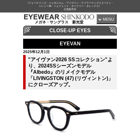
《フォーナインズ・ジャポニスム・アイヴァン・テイラーウィズリスペクト・
トレミー48・トムフォード・オークリー・タレックス》
正規販売店
MENU
メガネ・サングラス 新光堂
CLOSE-UP EYES
EYEVAN
2025年12月1日
"アイヴァン2026 SSコレクション"よ
り、2024SSシーズンモデル
『Albedo』のリメイクモデル
「LIVINGSTON (47) (リヴィントン)」
にクローズアップ。