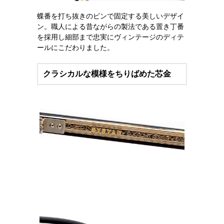
蝶番を打ち抜きのピンで固定する美しいデザイ
ン。職人による昔ながらの製法である置き丁番
を採用し細部まで忠実にヴィンテージのディテ
ールにこだわりました。
クラシカルな模様をちりばめた芯金