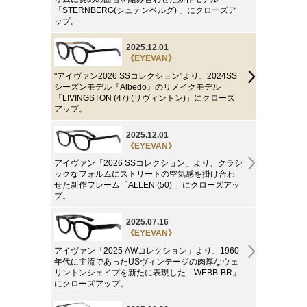
「STERNBERG(シュテンベルグ) 」にクローズア
ップ。
2025.12.01
《EYEVAN》
"アイヴァン2026 SSコレクション"より、2024SS
シーズンモデル『Albedo』のリメイクモデル
「LIVINGSTON (47) (リヴィントン)」にクローズ
アップ。
2025.12.01
《EYEVAN》
アイヴァン「2026 SSコレクション」より、クラシ
ックなフォルムにストリートの空気感を掛け合わ
せた新作フレーム「ALLEN (50) 」にクローズアッ
プ。
2025.07.16
《EYEVAN》
アイヴァン「2025 AWコレクション」より、1960
年代に主流であったUSヴィンテージの肉厚なウェ
リントンシェイプを新たに表現した「WEBB-BR」
にクローズアップ。