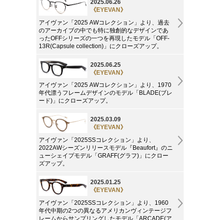
2025.06.26
《EYEVAN》
アイヴァン「2025 AWコレクション」より、過去
のアーカイブの中でも特に独創的なデザインであ
ったOFFシリーズの一つを再現したモデル「OFF-
13R(Capsule collection)」にクローズアップ。
2025.06.25
《EYEVAN》
アイヴァン「2025 AWコレクション」より、1970
年代漂うフレームデザインのモデル「BLADE(ブレ
ード)」にクローズアップ。
2025.03.09
《EYEVAN》
アイヴァン「2025SSコレクション」より、
2022AWシーズンリリースモデル『Beaufort』のニ
ューシェイプモデル「GRAFF(グラフ)」にクロー
ズアップ。
2025.01.25
《EYEVAN》
アイヴァン「2025SSコレクション」より、1960
年代中期の2つの異なるアメリカンヴィンテージフ
レームからサンプリングしたモデル「ARCADE(ア