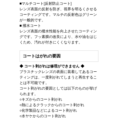
■マルチコート[反射防止コート]
レンズ表面の反射を防ぎ、視界を明るくさせる
コーティングです。マルチの反射色はグリーン
が一般的です。
■ 撥水コート
レンズ表面の撥水性能を向上させたコーティン
グです。フッ素膜の改良により、水や油をはじ
くため、汚れが付きにくくなります。
コートはがれの要因
◆ コート剥がれは修理ができません ◆
プラスチックレンズの表面に装着してあるコー
ティングは、一度剥がれてしまうと再生するこ
とは不可能です。
コート剥がれの要因としては以下のものが挙げ
られます。
○キズからのコート剥がれ
○熱によるクラックからのコート剥がれ
○化学製品などによるコート剥がれ
○水ヤケからのコート剥がれ