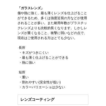
「ガラスレンズ」
傷や熱に強く、最も薄くレンズを仕上げること
ができるため、多くは強度近視の方などが使用
されることが多い。また耐用年数がプラスチッ
クレンズよりも比較的長くなります。しかしレ
ンズが重くなること、衝撃に弱いなどの点で、
現在はご使用される方はとても少ない。
長所
・キズがつきにくい
・最も薄く仕上げることができる
・熱に強い
短所
・重い
・割れやすい(安全性が低い)
・カラーバリエーショは少ない
レンズコーティング