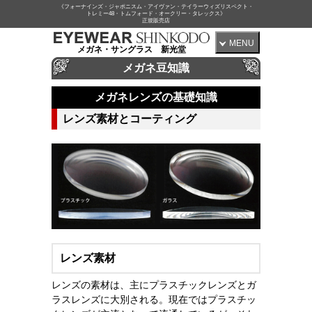
《フォーナインズ・ジャポニスム・アイヴァン・テイラーウィズリスペクト・
トレミー48・トムフォード・オークリー・タレックス》
正規販売店
MENU
メガネ・サングラス 新光堂
メガネ豆知識
メガネレンズの基礎知識
レンズ素材とコーティング
レンズ素材
レンズの素材は、主にプラスチックレンズとガ
ラスレンズに大別される。現在ではプラスチッ