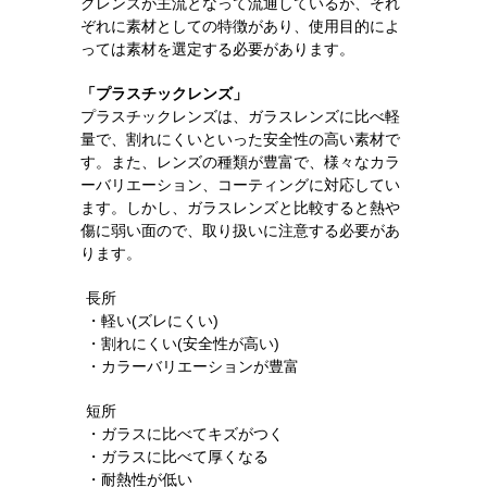
クレンズが主流となって流通しているが、それ
ぞれに素材としての特徴があり、使用目的によ
っては素材を選定する必要があります。
「プラスチックレンズ」
プラスチックレンズは、ガラスレンズに比べ軽
量で、割れにくいといった安全性の高い素材で
す。また、レンズの種類が豊富で、様々なカラ
ーバリエーション、コーティングに対応してい
ます。しかし、ガラスレンズと比較すると熱や
傷に弱い面ので、取り扱いに注意する必要があ
ります。
長所
・軽い(ズレにくい)
・割れにくい(安全性が高い)
・カラーバリエーションが豊富
短所
・ガラスに比べてキズがつく
・ガラスに比べて厚くなる
・耐熱性が低い