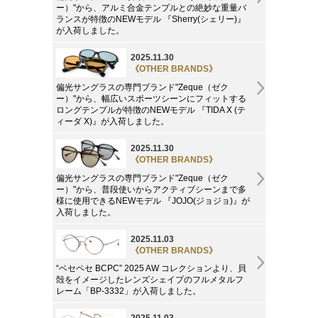
ー）"から、アルミ合金テンプルとの絶妙な重量バ
ランスが特徴のNEWモデル 『Sherry(シェリー)』
が入荷しました。
2025.11.30
《OTHER BRANDS》
偏光サングラスの専門ブランド"Zeque（ゼク
ー）"から、幅広いスポーツシーンにフィットする
ロングテンプルが特徴のNEWモデル 『TIDA X (テ
ィーダ X)』が入荷しました。
2025.11.30
《OTHER BRANDS》
偏光サングラスの専門ブランド"Zeque（ゼク
ー）"から、普段使いからアクティブシーンまで多
様に使用できるNEWモデル 『JOJO(ジョジョ)』が
入荷しました。
2025.11.03
《OTHER BRANDS》
“ベセペセ BCPC” 2025 AW コレクションより、貝
殻をイメージしたレンズシェイプのフルメタルフ
レーム「BP-3332」が入荷しました。