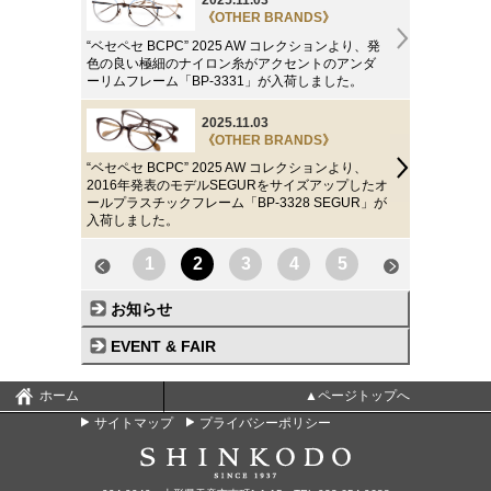
2025.11.03
《OTHER BRANDS》
“ベセペセ BCPC” 2025 AW コレクションより、発
色の良い極細のナイロン糸がアクセントのアンダ
ーリムフレーム「BP-3331」が入荷しました。
2025.11.03
《OTHER BRANDS》
“ベセペセ BCPC” 2025 AW コレクションより、
2016年発表のモデルSEGURをサイズアップしたオ
ールプラスチックフレーム「BP-3328 SEGUR」が
入荷しました。
1
2
3
4
5
お知らせ
EVENT & FAIR
ホーム
▲ページトップへ
サイトマップ
プライバシーポリシー