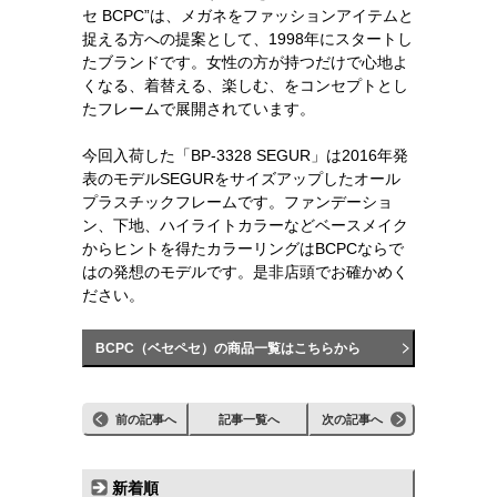
セ BCPC”は、メガネをファッションアイテムと
捉える方への提案として、1998年にスタートし
たブランドです。女性の方が持つだけで心地よ
くなる、着替える、楽しむ、をコンセプトとし
たフレームで展開されています。
今回入荷した「BP-3328 SEGUR」は2016年発
表のモデルSEGURをサイズアップしたオール
プラスチックフレームです。ファンデーショ
ン、下地、ハイライトカラーなどベースメイク
からヒントを得たカラーリングはBCPCならで
はの発想のモデルです。是非店頭でお確かめく
ださい。
BCPC（ベセペセ）の商品一覧はこちらから
前の記事へ
記事一覧へ
次の記事へ
新着順