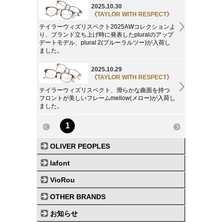
2025.10.30
《TAYLOR WITH RESPECT》
テイラーウィズリスペクト2025AWコレクションよ
り、ブランド立ち上げ時に発表したpluralのアップ
デートモデル、plural 2(プルーラルツー)が入荷し
ました。
2025.10.29
《TAYLOR WITH RESPECT》
テイラーウィズリスペクト、滑らかな曲面を持つ
フロントが美しいフレームmellow(メロー)が入荷し
ました。
1
OLIVER PEOPLES
lafont
VioRou
OTHER BRANDS
お知らせ