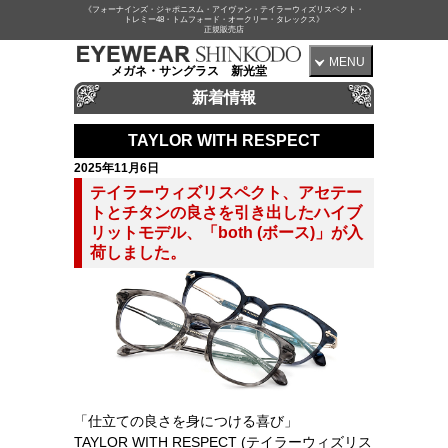
《フォーナインズ・ジャポニスム・アイヴァン・テイラーウィズリスペクト・
トレミー48・トムフォード・オークリー・タレックス》
正規販売店
MENU
メガネ・サングラス 新光堂
新着情報
TAYLOR WITH RESPECT
2025年11月6日
テイラーウィズリスペクト、アセテー
トとチタンの良さを引き出したハイブ
リットモデル、「both (ボース)」が入
荷しました。
「仕立ての良さを身につける喜び」
TAYLOR WITH RESPECT (テイラーウィズリス