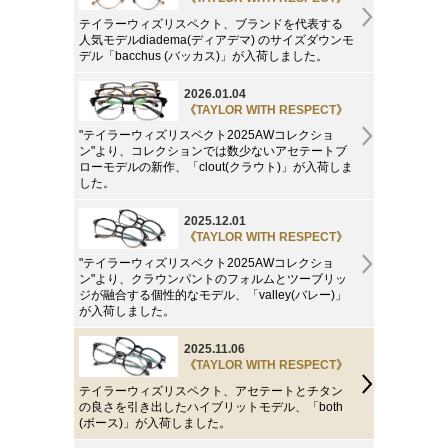
テイラーウィズリスペクト、ブランドを代表する
人気モデルdiadema(ディアデマ) のサイズダウンモ
デル「bacchus (バッカス)」が入荷しました。
2026.01.04
《TAYLOR WITH RESPECT》
"テイラーウィズリスペクト2025AWコレクショ
ン"より、コレクションでは数少ないアセテートブ
ローモデルの新作、「clout(クラウト)」が入荷しま
した。
2025.12.01
《TAYLOR WITH RESPECT》
"テイラーウィズリスペクト2025AWコレクショ
ン"より、クラウンパントのフォルムとツーブリッ
ジが融合する個性的なモデル、「valley(バレー)」
が入荷しました。
2025.11.06
《TAYLOR WITH RESPECT》
テイラーウィズリスペクト、アセテートとチタン
の良さを引き出したハイブリットモデル、「both
(ボース)」が入荷しました。