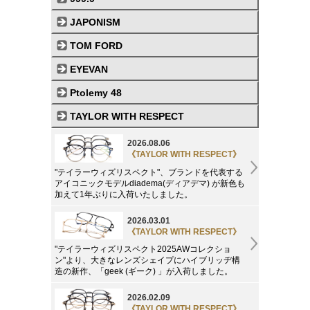
JAPONISM
TOM FORD
EYEVAN
Ptolemy 48
TAYLOR WITH RESPECT
2026.08.06
《TAYLOR WITH RESPECT》
"テイラーウィズリスペクト"、ブランドを代表する
アイコニックモデルdiadema(ディアデマ) が新色も
加えて1年ぶりに入荷いたしました。
2026.03.01
《TAYLOR WITH RESPECT》
"テイラーウィズリスペクト2025AWコレクショ
ン"より、大きなレンズシェイプにハイブリッヂ構
造の新作、「geek (ギーク) 」が入荷しました。
2026.02.09
《TAYLOR WITH RESPECT》