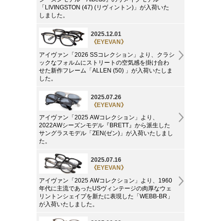
「LIVINGSTON (47) (リヴィントン)」が入荷いた
しました。
2025.12.01
《EYEVAN》
アイヴァン「2026 SSコレクション」より、クラシ
ックなフォルムにストリートの空気感を掛け合わ
せた新作フレーム「ALLEN (50) 」が入荷いたしま
した。
2025.07.26
《EYEVAN》
アイヴァン「2025 AWコレクション」より、
2022AWシーズンモデル『BRETT』から派生した
サングラスモデル「ZEN(ゼン)」が入荷いたしまし
た。
2025.07.16
《EYEVAN》
アイヴァン「2025 AWコレクション」より、1960
年代に主流であったUSヴィンテージの肉厚なウェ
リントンシェイプを新たに表現した「WEBB-BR」
が入荷いたしました。