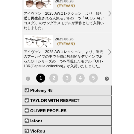
2025.06.28
《EYEVAN》
アイヴァン「2025 AWコレクション」より、繰り
返し再生産される人気モデルの一つ「ACOSTA(ア
コスタ)」のサングラスモデルが新作として入荷い
たしました。
2025.06.26
《EYEVAN》
アイヴァン「2025 AWコレクション」より、過去
のアーカイブの中でも特に独創的なデザインであ
ったOFFシリーズの一つを再現したモデル「OFF-
13R(Capsule collection)」が入荷いたしました。
1
2
3
4
5
Ptolemy 48
TAYLOR WITH RESPECT
OLIVER PEOPLES
lafont
VioRou