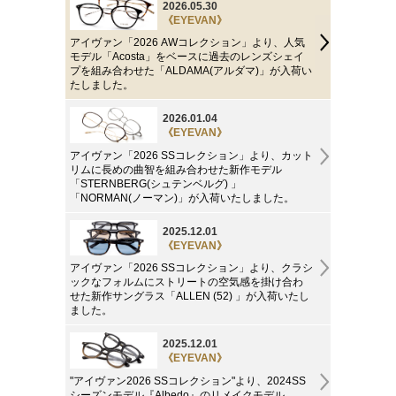
2026.05.30
《EYEVAN》
アイヴァン「2026 AWコレクション」より、人気
モデル「Acosta」をベースに過去のレンズシェイ
プを組み合わせた「ALDAMA(アルダマ)」が入荷い
たしました。
2026.01.04
《EYEVAN》
アイヴァン「2026 SSコレクション」より、カット
リムに長めの曲智を組み合わせた新作モデル
「STERNBERG(シュテンベルグ) 」
「NORMAN(ノーマン)」が入荷いたしました。
2025.12.01
《EYEVAN》
アイヴァン「2026 SSコレクション」より、クラシ
ックなフォルムにストリートの空気感を掛け合わ
せた新作サングラス「ALLEN (52) 」が入荷いたし
ました。
2025.12.01
《EYEVAN》
"アイヴァン2026 SSコレクション"より、2024SS
シーズンモデル『Albedo』のリメイクモデル