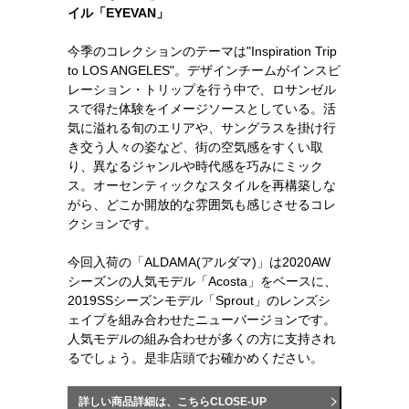
イル「EYEVAN」
今季のコレクションのテーマは"Inspiration Trip
to LOS ANGELES"。デザインチームがインスピ
レーション・トリップを行う中で、ロサンゼル
スで得た体験をイメージソースとしている。活
気に溢れる旬のエリアや、サングラスを掛け行
き交う人々の姿など、街の空気感をすくい取
り、異なるジャンルや時代感を巧みにミック
ス。オーセンティックなスタイルを再構築しな
がら、どこか開放的な雰囲気も感じさせるコレ
クションです。
今回入荷の「ALDAMA(アルダマ)」は2020AW
シーズンの人気モデル「Acosta」をベースに、
2019SSシーズンモデル「Sprout」のレンズシ
ェイプを組み合わせたニューバージョンです。
人気モデルの組み合わせが多くの方に支持され
るでしょう。是非店頭でお確かめください。
詳しい商品詳細は、こちらCLOSE-UP