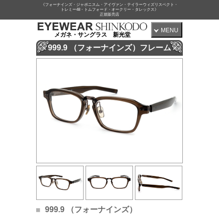
《フォーナインズ・ジャポニスム・アイヴァン・テイラーウィズリスペクト・
トレミー48・トムフォード・オークリー・タレックス》
正規販売店
MENU
メガネ・サングラス 新光堂
999.9 （フォーナインズ）フレーム
999.9 （フォーナインズ）