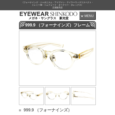
《フォーナインズ・ジャポニスム・アイヴァン・テイラーウィズリスペクト・
トレミー48・トムフォード・オークリー・タレックス》
正規販売店
MENU
メガネ・サングラス 新光堂
999.9 （フォーナインズ）フレーム
999.9 （フォーナインズ）