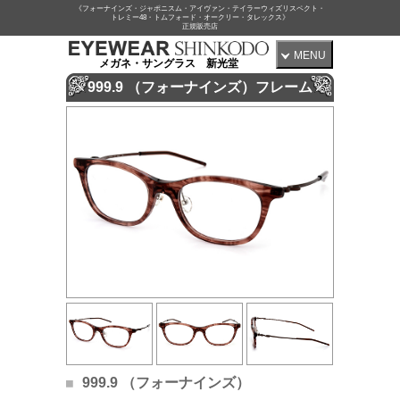
《フォーナインズ・ジャポニスム・アイヴァン・テイラーウィズリスペクト・
トレミー48・トムフォード・オークリー・タレックス》
正規販売店
MENU
メガネ・サングラス 新光堂
999.9 （フォーナインズ）フレーム
999.9 （フォーナインズ）