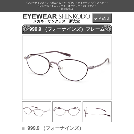
《フォーナインズ・ジャポニスム・アイヴァン・テイラーウィズリスペクト・
トレミー48・トムフォード・オークリー・タレックス》
正規販売店
MENU
メガネ・サングラス 新光堂
999.9 （フォーナインズ）フレーム
999.9 （フォーナインズ）