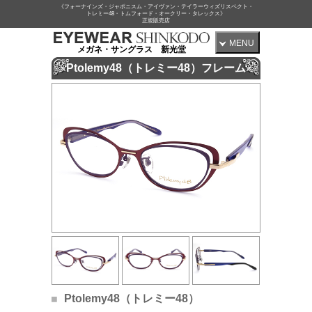
《フォーナインズ・ジャポニスム・アイヴァン・テイラーウィズリスペクト・
トレミー48・トムフォード・オークリー・タレックス》
正規販売店
MENU
メガネ・サングラス 新光堂
Ptolemy48（トレミー48）フレーム
Ptolemy48（トレミー48）