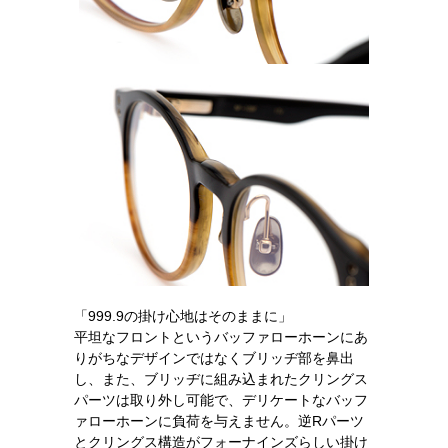
「999.9の掛け心地はそのままに」
平坦なフロントというバッファローホーンにあ
りがちなデザインではなくブリッヂ部を鼻出
し、また、ブリッヂに組み込まれたクリングス
パーツは取り外し可能で、デリケートなバッフ
ァローホーンに負荷を与えません。逆Rパーツ
とクリングス構造がフォーナインズらしい掛け