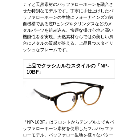
ティと天然素材のバッファローホーンを融合さ
せた特別なモデルです。丁寧に手仕上げしたバ
ッファローホーンの生地にフォーナインズの独
自機構である逆Rヒンジやクリングスなどのメ
タルパーツを組み込み、快適な掛け心地と高い
機能性をを実現。天然素材ならではの美しい風
合にメタルの質感が映える、上品且つスタイリ
ッシュなフレームです。
上品でクラシカルなスタイルの「NP-
10BF」
「NP-10BF」はフロントからテンプルまでもパ
ッファローホーン素材を使用したフルバッファ
ローモデル。バッファロー生地を様々なパター