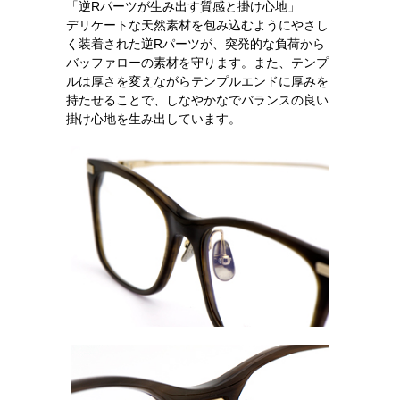
「逆Rパーツが生み出す質感と掛け心地」
デリケートな天然素材を包み込むようにやさし
く装着された逆Rパーツが、突発的な負荷から
バッファローの素材を守ります。また、テンプ
ルは厚さを変えながらテンプルエンドに厚みを
持たせることで、しなやかなでバランスの良い
掛け心地を生み出しています。