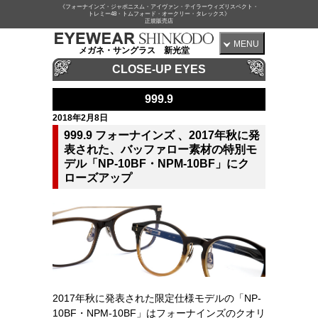
《フォーナインズ・ジャポニスム・アイヴァン・テイラーウィズリスペクト・
トレミー48・トムフォード・オークリー・タレックス》
正規販売店
MENU
メガネ・サングラス 新光堂
CLOSE-UP EYES
999.9
2018年2月8日
999.9 フォーナインズ 、2017年秋に発
表された、バッファロー素材の特別モ
デル「NP-10BF・NPM-10BF」にク
ローズアップ
2017年秋に発表された限定仕様モデルの「NP-
10BF・NPM-10BF」はフォーナインズのクオリ