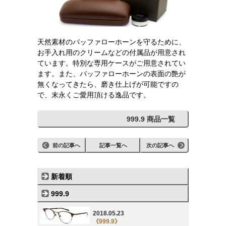
天然素材のバッファローホーンを守るために、
お手入れ用のクリームなどの付属品が用意され
ています。特別な専用ケースがご用意されてい
ます。また、バッファローホーンの表面の艶が
無くなってきたら、磨き仕上げが可能ですの
で、末永くご愛用頂ける逸品です。
999.9 商品一覧
前の記事へ
記事一覧へ
次の記事へ
新着順
999.9
2018.05.23
《999.9》