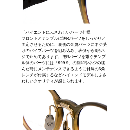
「ハイエンドにふさわしいパーツ仕様」
フロントとテンプルに逆Rパーツをしっかりと
固定させるために、裏側の金属パーツにネジ受
けのパイプパーツを組み込み、表側から6角ネ
ジで止めてあります。逆Rパーツを繋ぐテンプ
ル側のバーツには「999.9」の刻印やネジの緩
んだ時にメンテナンスできるように付属の6角
レンチが付属するなどハイエンドモデルにふさ
わしいクオリティが感じられます。