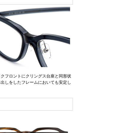
ックフロントにクリングス台座と同形状
鼻出しをしたフレームにおいても安定し