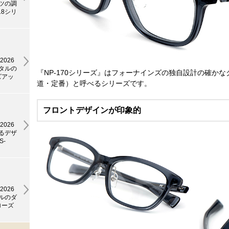
ーツの調
18シリ
2026
メタルの
『NP-170シリーズ』はフォーナインズの独自設計の確か
ズアッ
道・定番）と呼べるシリーズです。
フロントデザインが印象的
2026
てるデザ
-
2026
タルのダ
ローズ