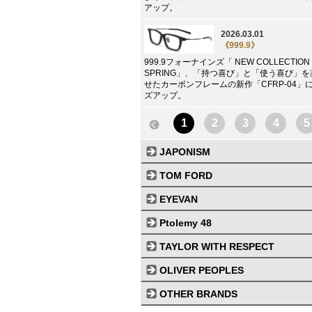
アップ。
2026.03.01
《999.9》
999.9フォーナインズ「 NEW COLLECTION 
SPRING」、「持つ喜び」と「使う喜び」
せたカーボンフレームの新作「CFRP-04」
ズアップ。
1
2
3
4
5
JAPONISM
TOM FORD
EYEVAN
Ptolemy 48
TAYLOR WITH RESPECT
OLIVER PEOPLES
OTHER BRANDS