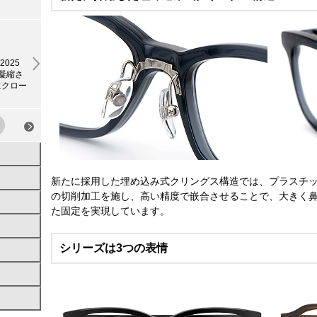
2025
を凝縮さ
にクロー
新たに採用した埋め込み式クリングス構造では、プラスチ
の切削加工を施し、高い精度で嵌合させることで、大きく
た固定を実現しています。
シリーズは3つの表情