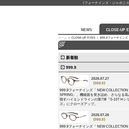
《フォーナインズ・ジャポニ
NEWS
CLOSE-UP 
ホーム
＞ CLOSE-UP EYES ＞ 999.9フォーナ
新着順
999.9
2026.07.27
《999.9》
999.9フォーナインズ「 NEW COLLECTION 
SPRING」、機能面を突き詰め、さらなる
指すハイエンドラインの第7弾『S-10T Hシ
ズ』にクローズアップ。
2026.07.26
《999.9》
999.9フォーナインズ「 NEW COLLECTION 