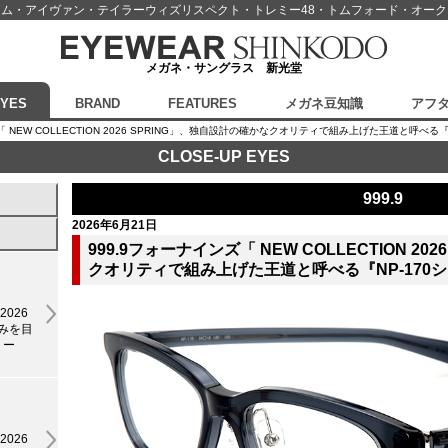
スム・アイヴァン・テイラーウィズリスペクト・
トレミー48・トムフォード・オー
メガネ・サングラス 新光堂
EYES
BRAND
FEATURES
メガネ豆知識
アフ
インズ「 NEW COLLECTION 2026 SPRING」、独自設計の確かなクオリティで組み上げた王道と呼
CLOSE-UP EYES
999.9
2026年6月21日
999.9フォーナインズ「 NEW COLLECTION 2
クオリティで組み上げた王道と呼べる『NP-170
2026
高みを目
リー
2026