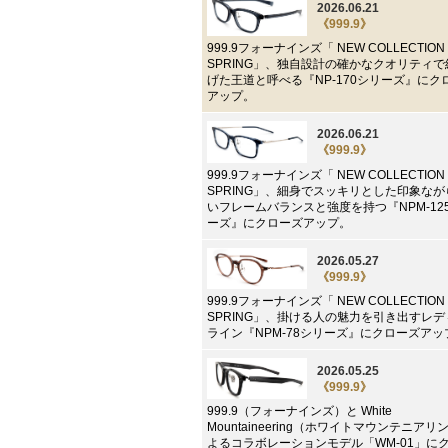
2026.06.21
《999.9》
999.9フォーナインズ「 NEW COLLECTION 
SPRING」、独自設計の確かなクオリティ
げた王道と呼べる『NP-170シリーズ』にク
アップ。
2026.06.21
《999.9》
999.9フォーナインズ「 NEW COLLECTION 
SPRING」、細身でスッキリとした印象な
いフレームバランスと強度を持つ『NPM-12
ーズ』にクローズアップ。
2026.05.27
《999.9》
999.9フォーナインズ「 NEW COLLECTION 
SPRING」、掛ける人の魅力を引き出すレ
ライン『NPM-78シリーズ』にクローズアッ
2026.05.25
《999.9》
999.9（フォーナインズ）と White
Mountaineering（ホワイトマウンテニアリ
よるコラボレーションモデル「WM-01」に