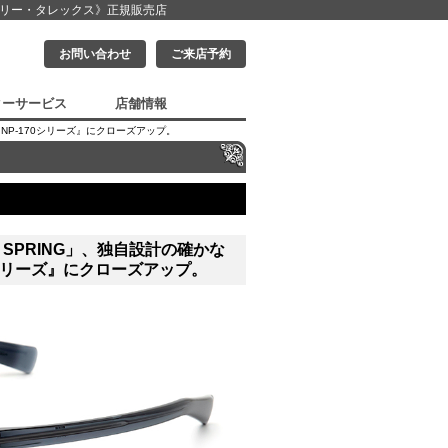
クリー・タレックス》
正規販売店
お問い合わせ
ご来店予約
ターサービス
店舗情報
べる『NP-170シリーズ』にクローズアップ。
026 SPRING」、独自設計の確かな
シリーズ』にクローズアップ。