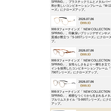
SPRING」、プラスチックリムとメタルパ
和が美しいコンビネーションフレーム『M-1
ーズ』にクローズアップ。
2026.07.06
《999.9》
999.9フォーナインズ「 NEW COLLECTION 
SPRING」、印象深いブリッジデザインや
質感が際立つ『S-165Tシリーズ』にクロー
プ。
2026.07.06
《999.9》
999.9フォーナインズ「 NEW COLLECTION 
SPRING」、女性らしさをより一層引き立
インを採用したコンビネーションフレーム『S
790Tシリーズ』にクローズアップ。
2026.07.06
《999.9》
999.9フォーナインズ「 NEW COLLECTION 
SPRING」、精密なつくりから生まれるメ
ブルリムスタイル『S-995Tシリーズ』にク
アップ。