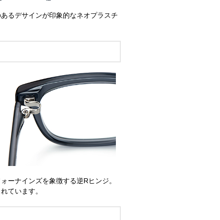
のあるデサインが印象的なネオプラスチ
ォーナインズを象徴する逆Rヒンジ。
されています。