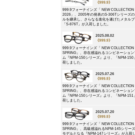
《999.9》
999.9フォーナインズ「 NEW COLLECTION 2
2026」、2005年の発表のS-306Tシリーズ
ルを継承し、さらなる進化を遂げたメタルブ
「S-876T」が入荷しました。
2025.08.02
《999.9》
999.9フォーナインズ「 NEW COLLECTION 
SPRING」、存在感溢れるコンビネーショ
ム『NPM-150シリーズ』より、「NPM-15
荷しました。
2025.07.26
《999.9》
999.9フォーナインズ「 NEW COLLECTION 
SPRING」、存在感溢れるコンビネーショ
ム『NPM-150シリーズ』より、「NPM-15
荷しました。
2025.07.20
《999.9》
999.9フォーナインズ「 NEW COLLECTION 
SPRING」、高級感溢れるNPM-145シリー
モデルとなる『NPM-147シリーズ』が入荷