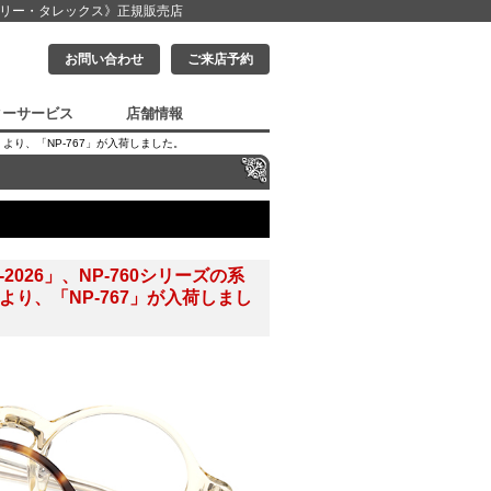
クリー・タレックス》
正規販売店
お問い合わせ
ご来店予約
ターサービス
店舗情報
ーズ』より、「NP-767」が入荷しました。
5-2026」、NP-760シリーズの系
より、「NP-767」が入荷しまし