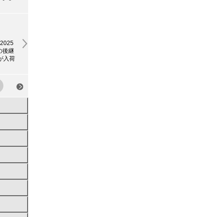
2025
ズの後継
」が入荷