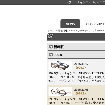
《フォーナインズ・ジャポニ
NEWS
CLOSE-UP 
ホーム
＞ 新着情報 ＞ 999.9フォーナインズ「 NEW 
新着順
999.9
2025.11.12
《999.9》
999.9フォーナインズ「 NEW COLLECTION 2
2026」、NP-60シリーズを原点とし進化した
618シリーズ』より、「NP-618」が入荷し
2025.11.05
《999.9》
999.9フォーナインズ「 NEW COLLECTION 2
2026」、NP-760シリーズの系譜を受け継