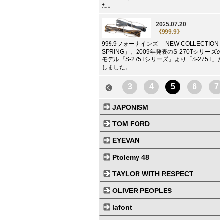
た。
2025.07.20
《999.9》
999.9フォーナインズ「 NEW COLLECTION 
SPRING」、2009年発表のS-270Tシリー
モデル『S-275Tシリーズ』より「S-275T
しました。
3
4
5
6
7
JAPONISM
TOM FORD
EYEVAN
Ptolemy 48
TAYLOR WITH RESPECT
OLIVER PEOPLES
lafont