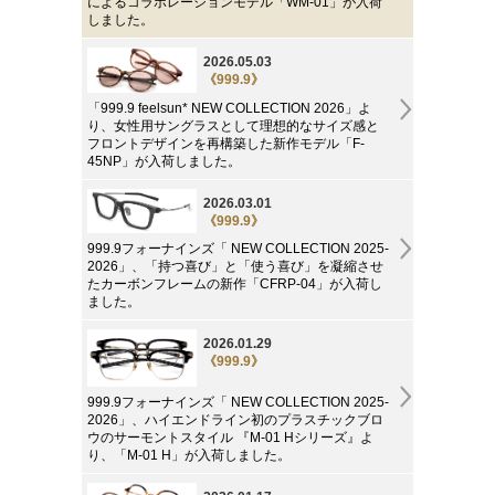
によるコラボレーションモデル「WM-01」が入荷
しました。
2026.05.03
《999.9》
「999.9 feelsun* NEW COLLECTION 2026」よ
り、女性用サングラスとして理想的なサイズ感と
フロントデザインを再構築した新作モデル「F-
45NP」が入荷しました。
2026.03.01
《999.9》
999.9フォーナインズ「 NEW COLLECTION 2025-
2026」、「持つ喜び」と「使う喜び」を凝縮させ
たカーボンフレームの新作「CFRP-04」が入荷し
ました。
2026.01.29
《999.9》
999.9フォーナインズ「 NEW COLLECTION 2025-
2026」、ハイエンドライン初のプラスチックブロ
ウのサーモントスタイル 『M-01 Hシリーズ』よ
り、「M-01 H」が入荷しました。