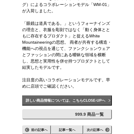
グ）によるコラボレーションモデル「WM-01」
が入荷しました。
「眼鏡は道具である。」というフォーナインズ
の理念と、衣服を彫刻ではなく「動く身体とと
もに存在するプロダクト」と捉えるWhite
Mountaineeringの思想。 両者が共有する構造・
機能への視点を通じて、ファンクションウェア
とファッションの間にある曖昧な領域を横断
し、思想と実用性を併せ持つプロダクトとして
結実したモデルです。
注目度の高いコラボレーションモデルです。早
めに店頭でご確認ください。
詳しい商品情報については、こちらCLOSE-UPへ
999.9 商品一覧
前の記事へ
記事一覧へ
次の記事へ