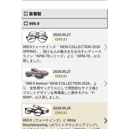
新着順
999.9
2026.05.27
《999.9》
999.9フォーナインズ「 NEW COLLECTION 2026
SPRING」、掛ける人の魅力を引き出すレディース
ライン『NPM-78シリーズ』より「NPM-78」が入
荷しました。
2026.05.27
《999.9》
「999.9 feelsun* NEW COLLECTION 2026」よ
り、女性用サングラスとして理想的なサイズ感と
フロントデザインを再構築した新作モデル「F-
46NP」が入荷しました。
2026.05.25
《999.9》
999.9（フォーナインズ）と White
Mountaineering（ホワイトマウンテニアリング）