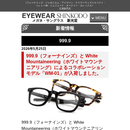
《フォーナインズ・ジャポニスム・アイヴァン・テイラーウィズリスペクト・
トレミー48・トムフォード・オークリー・タレックス》
正規販売店
MENU
メガネ・サングラス 新光堂
新着情報
999.9
2026年5月25日
999.9（フォーナインズ）と White
Mountaineering（ホワイトマウンテ
ニアリング）によるコラボレーション
モデル「WM-01」が入荷しました。
999.9（フォーナインズ）と White
Mountaineering（ホワイトマウンテニアリン